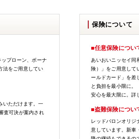
保険について
■任意保険につい
キップローン、ボーナ
あいおいニッセイ同
方法をご用意してい
険）」をご用意して
ールドカード」を差
と負担を最小限に。
安心を最大限に。詳
みいただけます。一
■盗難保険につい
審査可決が案内され
レッドバロンオリジナ
意しています。新車
降の継続もできるの