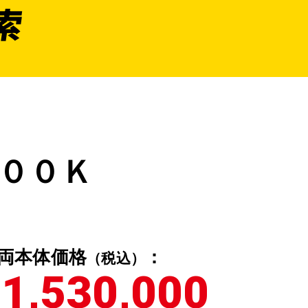
索
００Ｋ
両本体価格
：
（税込）
1,530,000