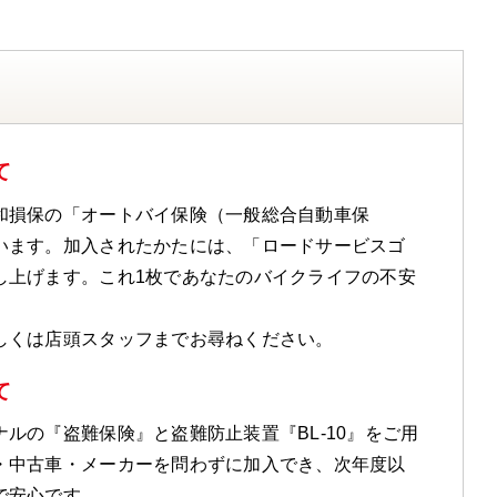
て
和損保の「オートバイ保険（一般総合自動車保
います。加入されたかたには、「ロードサービスゴ
し上げます。これ1枚であなたのバイクライフの不安
しくは店頭スタッフまでお尋ねください。
て
ルの『盗難保険』と盗難防止装置『BL-10』をご用
・中古車・メーカーを問わずに加入でき、次年度以
で安心です。