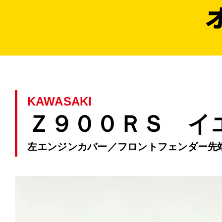
KAWASAKI
Ｚ９００ＲＳ イ
左エンジンカバー／フロントフェンダー先