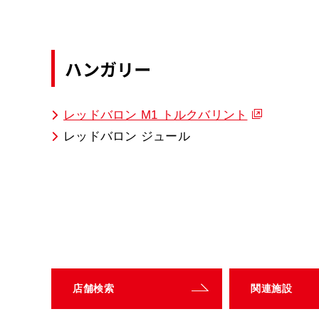
ハンガリー
レッドバロン M1 トルクバリント
レッドバロン ジュール
店舗検索
関連施設