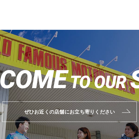
COME
TO OUR
ぜひお近くの店舗にお立ち寄りください