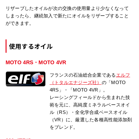
リザーブしたオイルが次の交換の使用量より少なくなって
しまったら、継続加入で新たにオイルをリザーブすること
ができます。
使用するオイル
MOTO 4RS・MOTO 4VR
フランスの石油総合企業である
エルフ
（トタルエナジーズ社）
の「MOTO
4RS」・「MOTO 4VR」。
レーシングフィールドから生まれた技
術を元に、高純度ミネラルベースオイ
ル（RS）・全化学合成ベースオイル
（VR）に、厳選した各種高性能添加剤
をブレンド。