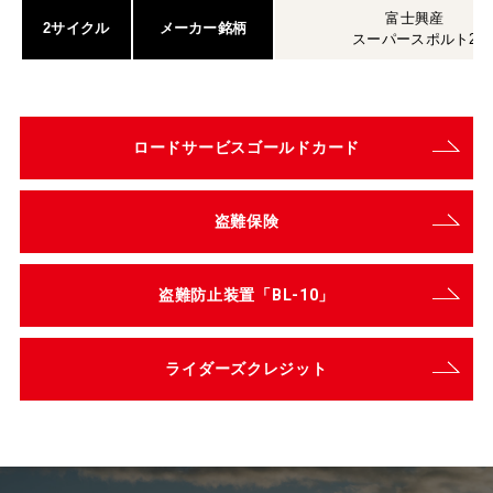
富士興産
2サイクル
メーカー銘柄
スーパースポルト2
ロードサービスゴールドカード
盗難保険
盗難防止装置「BL-10」
ライダーズクレジット