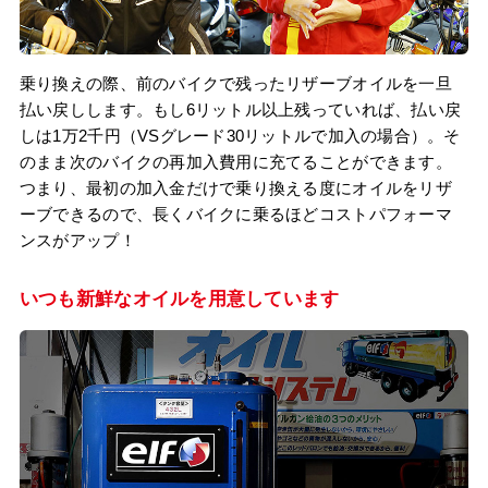
乗り換えの際、前のバイクで残ったリザーブオイルを一旦
払い戻しします。もし6リットル以上残っていれば、払い戻
しは1万2千円（VSグレード30リットルで加入の場合）。そ
のまま次のバイクの再加入費用に充てることができます。
つまり、最初の加入金だけで乗り換える度にオイルをリザ
ーブできるので、長くバイクに乗るほどコストパフォーマ
ンスがアップ！
いつも新鮮なオイルを用意しています