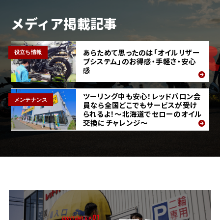
メディア掲載記事
あらためて思ったのは「オイルリザー
役立ち情報
ブシステム」のお得感・手軽さ・安心
感
ツーリング中も安心！レッドバロン会
メンテナンス
員なら全国どこでもサービスが受け
られるよ！～北海道でセローのオイル
交換にチャレンジ～
01
CONTENTS #