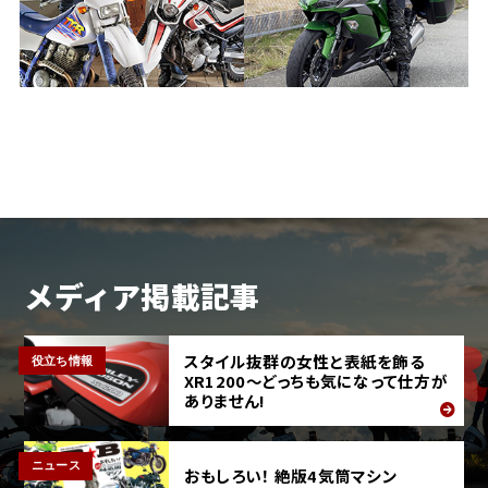
メディア掲載記事
スタイル抜群の女性と表紙を飾る
役立ち情報
XR1200〜どっちも気になって仕方が
ありません!
ニュース
おもしろい！ 絶版4気筒マシン