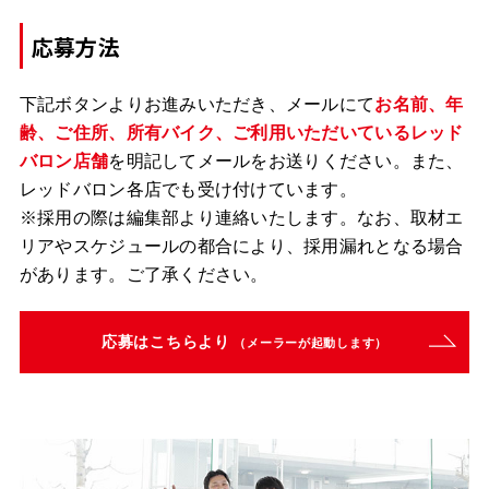
応募方法
下記ボタンよりお進みいただき、メールにて
お名前、年
齢、ご住所、所有バイク、ご利用いただいているレッド
バロン店舗
を明記してメールをお送りください。また、
レッドバロン各店でも受け付けています。
※採用の際は編集部より連絡いたします。なお、取材エ
リアやスケジュールの都合により、採用漏れとなる場合
があります。ご了承ください。
応募はこちらより
（メーラーが起動します）