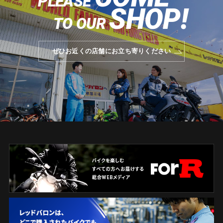
PLEASE
SHOP!
TO OUR
ぜひお近くの店舗にお立ち寄りください