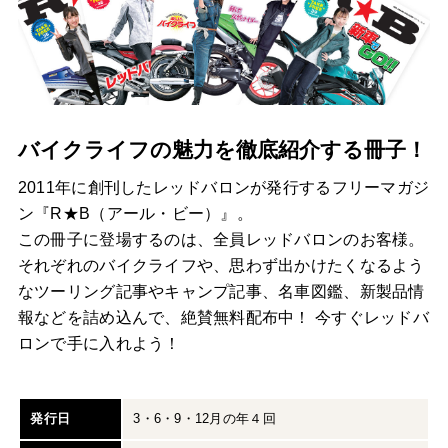
バイクライフの魅力を徹底紹介する冊子！
2011年に創刊したレッドバロンが発行するフリーマガジ
ン『R★B（アール・ビー）』。
この冊子に登場するのは、全員レッドバロンのお客様。
それぞれのバイクライフや、思わず出かけたくなるよう
なツーリング記事やキャンプ記事、名車図鑑、新製品情
報などを詰め込んで、絶賛無料配布中！ 今すぐレッドバ
ロンで手に入れよう！
発行日
3・6・9・12月の年４回