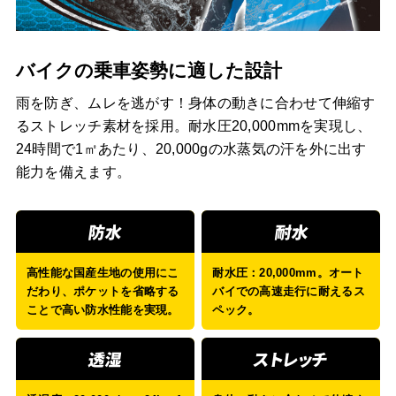
バイクの乗車姿勢に適した設計
雨を防ぎ、ムレを逃がす！身体の動きに合わせて伸縮す
るストレッチ素材を採用。耐水圧20,000mmを実現し、
24時間で1㎡あたり、20,000gの水蒸気の汗を外に出す
能力を備えます。
防水
耐水
高性能な国産生地の使用にこ
耐水圧：20,000mm。オート
だわり、ポケットを省略する
バイでの高速走行に耐えるス
ことで高い防水性能を実現。
ペック。
透湿
ストレッチ