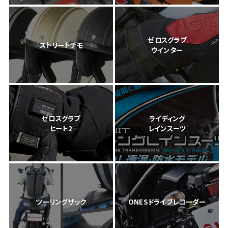
ゼロスグラブ
ストリートデモ
ウインター
ゼロスグラブ
ライディング
ヒート2
レインスーツ
ツーリングザック
ONESドライブレコーダー