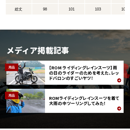
総丈
98
101
103
105
メディア掲載記事
【ROM ライディングレインスーツ】雨
用品
の日のライダーのためを考えた、レッ
ドバロンのすごいヤツ！
用品
ROMライディングレインスーツを着て
大雨の中ツーリングしてみた！