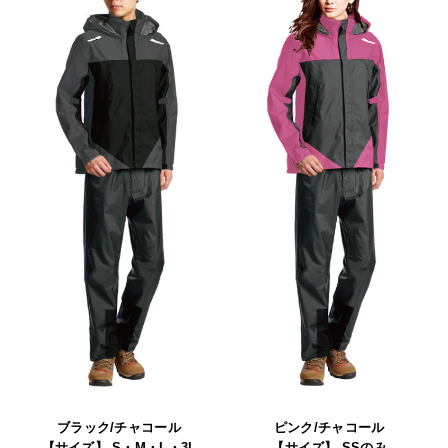
ブラック/チャコール
ピンク/チャコール
【サイズ】 S・M・L・3L
【サイズ】 SSのみ