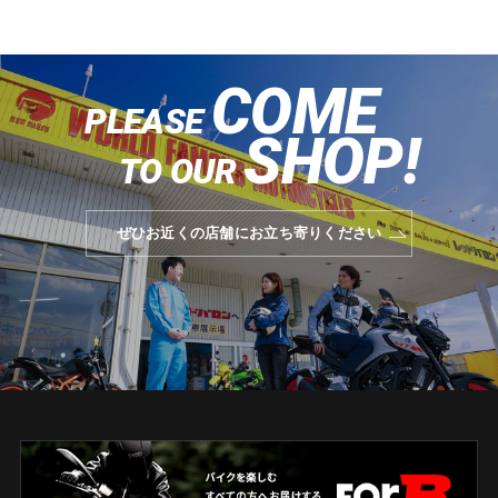
COME
PLEASE
SHOP!
TO OUR
ぜひお近くの店舗にお立ち寄りください