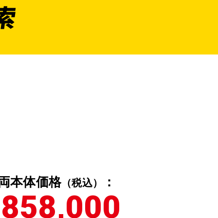
索
両本体価格
：
（税込）
858,000