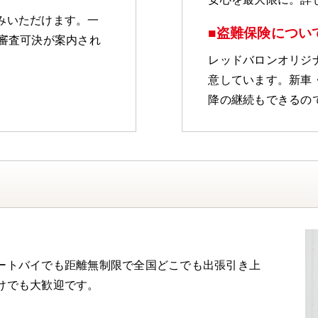
みいただけます。一
■盗難保険につい
審査可決が案内され
レッドバロンオリジナ
意しています。新車
降の継続もできるの
ートバイでも距離無制限で全国どこでも出張引き上
けでも大歓迎です。