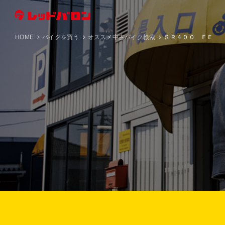
HOME
バイクを買う
オススメ中古バイク検索
ＳＲ４００ ＦＥ