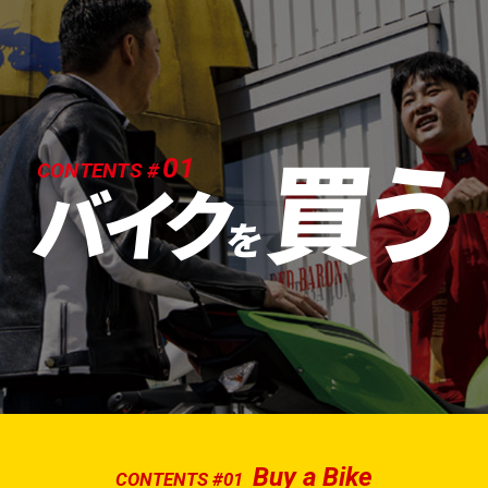
買う
01
CONTENTS #
バイク
を
Buy a Bike
CONTENTS #01