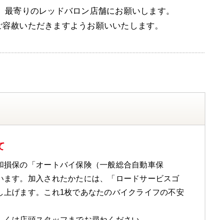
、最寄りのレッドバロン店舗にお願いします。
ご容赦いただきますようお願いいたします。
て
和損保の「オートバイ保険（一般総合自動車保
います。加入されたかたには、「ロードサービスゴ
し上げます。これ1枚であなたのバイクライフの不安
しくは店頭スタッフまでお尋ねください。