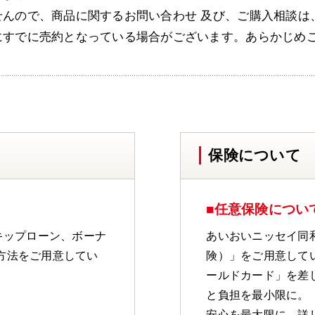
せんので、商品に関するお問い合わせ 及び、ご購入相談は
にすでに売約となっている場合がございます。あらかじめ
保険について
■任意保険につい
キップローン、ボーナ
あいおいニッセイ同
方法をご用意してい
険）」をご用意して
ールドカード」を差
と負担を最小限に。
安心を最大限に。詳