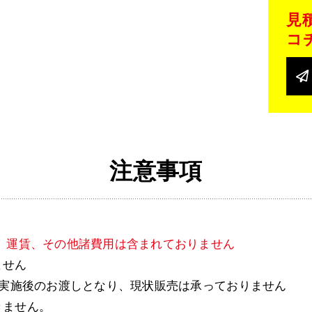
見
コ
注意事項
、運賃、その他諸費用は含まれておりません
ません
録実施後のお渡しとなり、現状販売は承っておりません
きません。