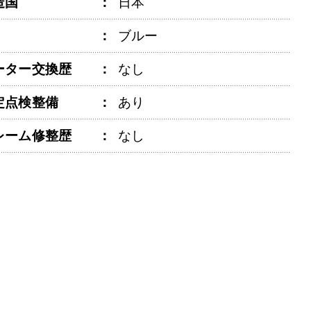
造国
日本
ブルー
ーター交換歴
なし
定点検整備
あり
レーム修整歴
なし