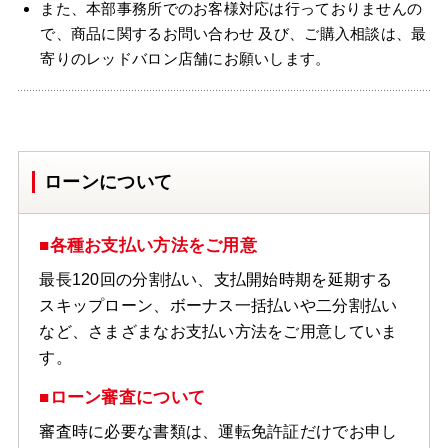
また、本部事務所でのお客様対応は行っておりませんの
で、商品に関するお問い合わせ 及び、ご購入相談は、最
寄りのレッドバロン店舗にお願いします。
ローンについて
■各種お支払い方法をご用意
最長120回の分割払い、支払開始時期を延期する
スキップローン、ボーナス一括払いや二分割払い
など、さまざまなお支払い方法をご用意していま
す。
■ローン審査について
審査時に必要な書類は、運転免許証だけでお申し