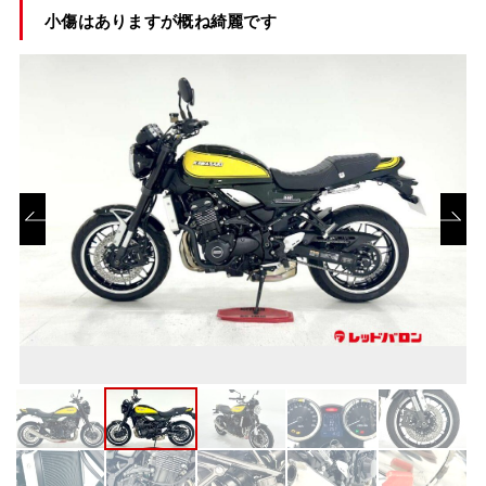
小傷はありますが概ね綺麗です