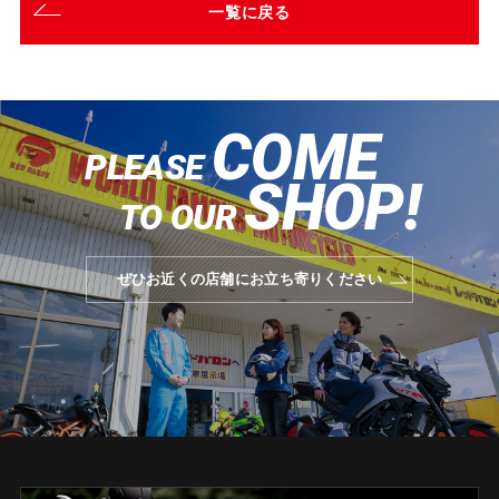
一覧に戻る
COME
PLEASE
SHOP!
TO OUR
ぜひお近くの店舗にお立ち寄りください