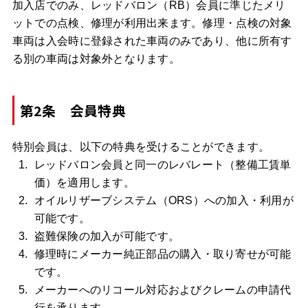
加入店でのみ、レッドバロン（RB）会員に準じたメリ
ットでの点検、修理が利用出来ます。修理・点検の対象
車両は入会時に登録された車両のみであり、他に所有す
る別の車両は対象外となります。
第2条 会員特典
特別会員は、以下の特典を受けることができます。
レッドバロン会員と同一のレバレート（整備工賃単
価）を適用します。
オイルリザーブシステム（ORS）への加入・利用が
可能です。
盗難保険の加入が可能です。
修理時にメーカー純正部品の購入・取り寄せが可能
です。
メーカーへのリコール対応およびクレームの申請代
行を承ります。