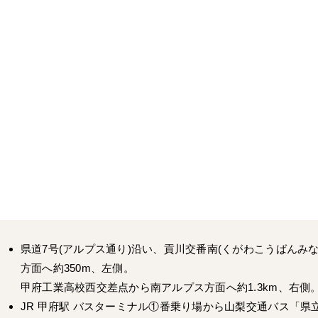
県道7号(アルプス通り)沿い、貢川交番南(くがわこうばんみ
方面へ約350m、左側。
甲府工業高校西交差点から南アルプス方面へ約1.3km、右側
JR 甲府駅 バスターミナル①番乗り場から山梨交通バス「県