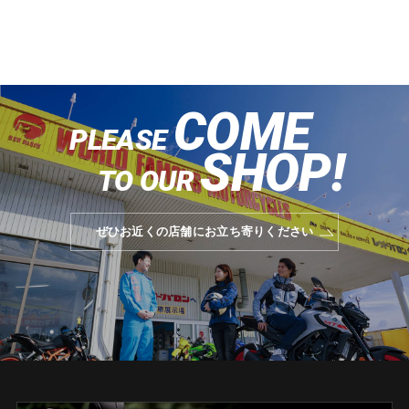
COME
PLEASE
SHOP!
TO OUR
ぜひお近くの店舗にお立ち寄りください