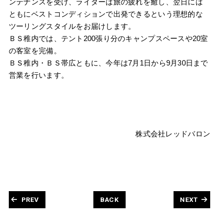
ンテナンスを受け、ライダーは旅の疲れを癒し、翌日には
ともにベストコンディションで出発できるという理想的な
ツーリングスタイルをお届けします。
ＢＳ稚内では、テント200張り分のキャンプスペースや20室
の客室を完備。
ＢＳ稚内・ＢＳ帯広ともに、今年は7月1日から9月30日まで
営業を行います。
株式会社レッドバロン
PREV
BACK
NEXT