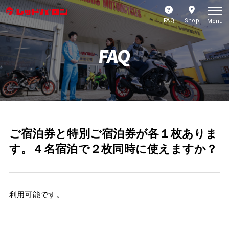
FAQ
Shop
Menu
FAQ
ご宿泊券と特別ご宿泊券が各１枚ありま
す。４名宿泊で２枚同時に使えますか？
利用可能です。