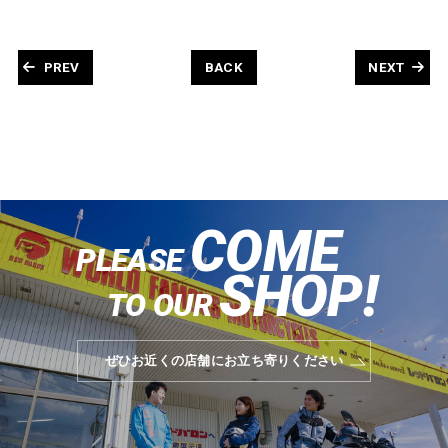
PREV
BACK
NEXT
COME
PLEASE
SHOP!
TO OUR
ぜひお近くの店舗にお立ち寄りください