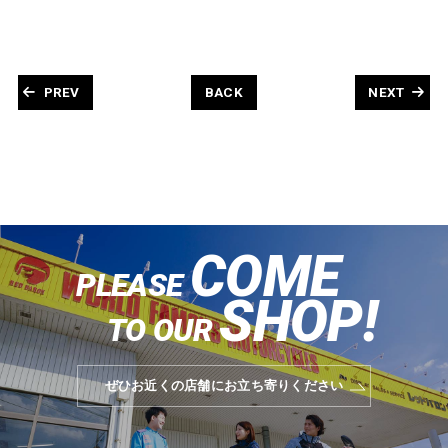
PREV
BACK
NEXT
COME
PLEASE
SHOP!
TO OUR
ぜひお近くの店舗にお立ち寄りください