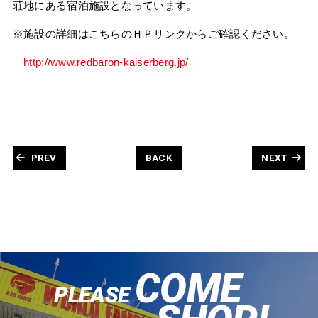
荘地にある宿泊施設となっています。
※施設の詳細はこちらのＨＰリンクからご確認ください。
http://www.redbaron-kaiserberg.jp/
PREV
BACK
NEXT
COME
PLEASE