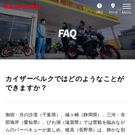
FAQ
Shop
Menu
FAQ
カイザーベルクではどのようなことが
できますか？
御宿・月の沙漠（千葉県）、城ヶ崎（静岡県）、三河・寺
部海岸（愛知県）、びわ湖（滋賀県）では景観を臨みなが
らのバーベキューが楽しめ、穂高（長野県）は、静かな別