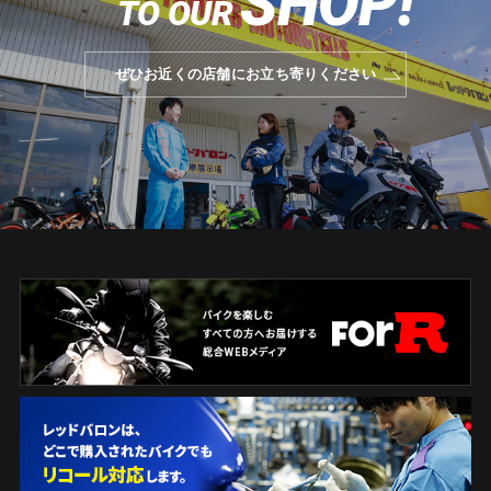
SHOP!
TO OUR
ぜひお近くの店舗にお立ち寄りください