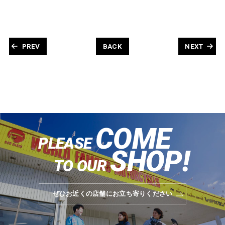
PREV
BACK
NEXT
COME
PLEASE
SHOP!
TO OUR
ぜひお近くの店舗にお立ち寄りください