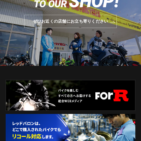
SHOP!
TO OUR
ぜひお近くの店舗にお立ち寄りください