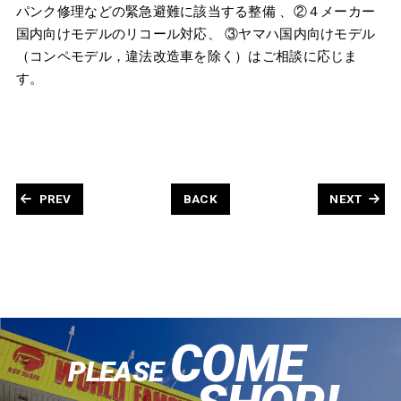
パンク修理などの緊急避難に該当する整備 、②４メーカー
国内向けモデルのリコール対応、 ③ヤマハ国内向けモデル
（コンペモデル，違法改造車を除く）はご相談に応じま
す。
PREV
BACK
NEXT
COME
PLEASE