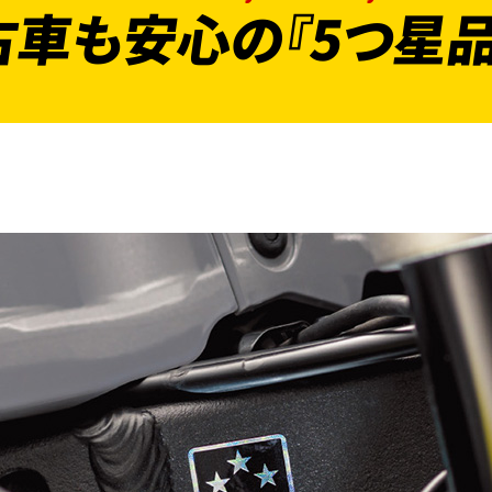
古車も安心の『5つ星品