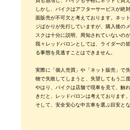
買も急増し、バイクも手軽にネットで買
しかし、バイクはアフターサービスが絶
面販売が不可欠と考えております。ネッ
ジばかりが先行していますが、購入後の
スクは十分に説明、周知されていないの
我々レッドバロンとしては、ライダーの
る事態を見逃すことはできません。
実際に「個人売買」や「ネット販売」で
物で失敗してしまうと、失望してもう二
やはり、バイクは店舗で現車を見て、触
きだと、レッドバロンは考えております
そして、安全安心な中古車を選ぶ目安と