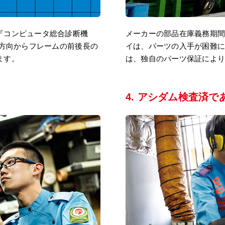
『コンピュータ総合診断機
メーカーの部品在庫義務期間
横方向からフレームの前後長の
イは、パーツの入手が困難に
ます。
は、独自のパーツ保証により
4. アシダム検査済で