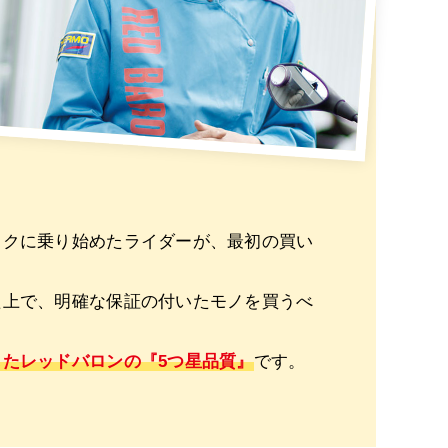
イクに乗り始めたライダーが、最初の買い
た上で、明確な保証の付いたモノを買うべ
たレッドバロンの『5つ星品質』
です。