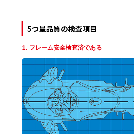
5つ星品質の検査項目
1. フレーム安全検査済である