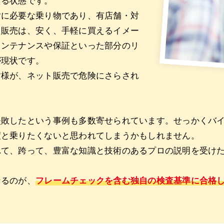
える状態です。
対に必要な乗り物であり、有店舗・対
ト販売は、安く、手軽に買えるイメー
メンテナンスや保証といった部分のリ
が現状です。
皆様が、ネット販売で危険にさらされ
失敗したという事例も多数寄せられています。せっかくバ
度と乗りたくないと思われてしまうかもしれません。
れて、跨って、豊富な知識と技術のあるプロの説明を受け
。
なるのが、
フレームチェックを含む独自の検査基準に合格し