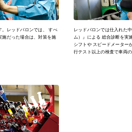
す。レッドバロンでは、 すべ
レッドバロンでは仕入れた中
実施だった場合は、対策を施
ム）』による 総合診断を実
シフトや スピードメーター
行テスト以上の検査で車両