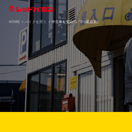
HOME
バイクを買う
中古車も安心の『5つ星品質』