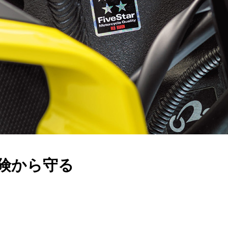
険から守る