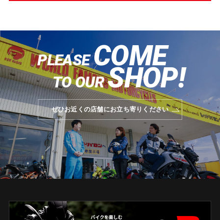
COME
PLEASE
SHOP!
TO OUR
ぜひお近くの店舗にお立ち寄りください