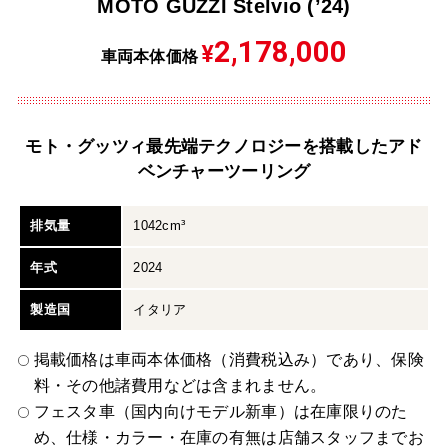
MOTO GUZZI Stelvio (’24)
2,178,000
¥
車両本体価格
モト・グッツィ最先端テクノロジーを搭載したアド
ベンチャーツーリング
排気量
1042cm³
年式
2024
製造国
イタリア
掲載価格は車両本体価格（消費税込み）であり、保険
料・その他諸費用などは含まれません。
フェスタ車（国内向けモデル新車）は在庫限りのた
め、仕様・カラー・在庫の有無は店舗スタッフまでお