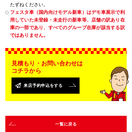
たずねください。
フェスタ車（国内向けモデル新車）はデモ車展示で利
用していた未登録・未走行の新車等、店舗の訳あり在
庫の一部であり、すべてのグループ在庫が該当する訳
ではありません。
見積もり・お問い合わせは
コチラから
来店予約申込をする
一覧に戻る